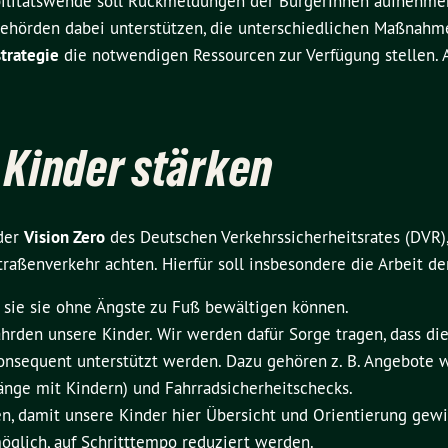
bilitätswende soll Rückmeldungen der Bürgerı⃰nnen aufnehm
behörden dabei unterstützen, die unterschiedlichen Maßnahm
trategie
die notwendigen Ressourcen zur Verfügung stellen. A
 Kinder stärken
 der
Vision Zero
des Deutschen Verkehrssicherheitsrates (DVR), 
traßenverkehr achten. Hierfür soll insbesondere die Arbeit d
s sie sie ohne Ängste zu Fuß bewältigen können.
ährden unsere Kinder. Wir werden dafür Sorge tragen, dass d
nsequent unterstützt werden. Dazu gehören z. B. Angebote wi
rgänge mit Kindern) und Fahrradsicherheitschecks.
, damit unsere Kinder hier Übersicht und Orientierung gewi
öglich, auf Schritttempo reduziert werden.