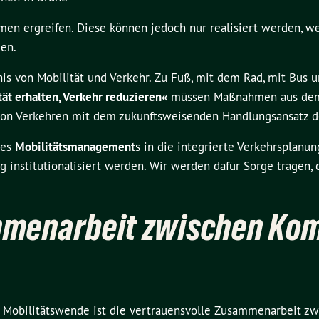
en ergreifen. Diese können jedoch nur realisiert werden, w
en.
s von Mobilität und Verkehr. Zu Fuß, mit dem Rad, mit Bus u
tät erhalten, Verkehr reduzieren«
müssen Maßnahmen aus dem 
 von Verkehren mit dem zukunftsweisenden Handlungsansatz 
des
Mobilitätsmanagement
s in die integrierte Verkehrsplan
 institutionalisiert werden. Wir werden dafür Sorge tragen, d
mmenarbeit zwischen Kom
 Mobilitätswende ist die vertrauensvolle Zusammenarbeit zwi