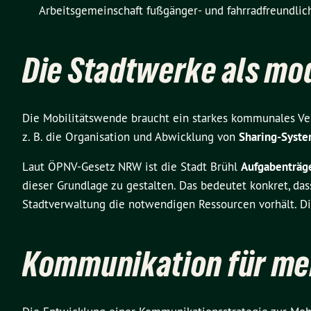
Arbeitsgemeinschaft fußgänger- und fahrradfreundlich
Die Stadtwerke als mod
Die Mobilitätswende braucht ein starkes kommunales Ver
z. B. die Organisation und Abwicklung von
Sharing-Syst
Laut ÖPNV-Gesetz NRW ist die Stadt Brühl
Aufgabenträge
dieser Grundlage zu gestalten. Das bedeutet konkret, das
Stadtverwaltung die notwendigen Ressourcen vorhält. Di
Kommunikation für me