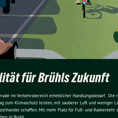
ität für Brühls Zukunft
erade im Verkehrsbereich erheblicher Handlungsbedarf. Die 
g zum Klimaschutz leisten, mit sauberer Luft und weniger Lä
inzelhandel schaffen. Mit mehr Platz für Fuß- und Radverkehr
hen in Brühl.