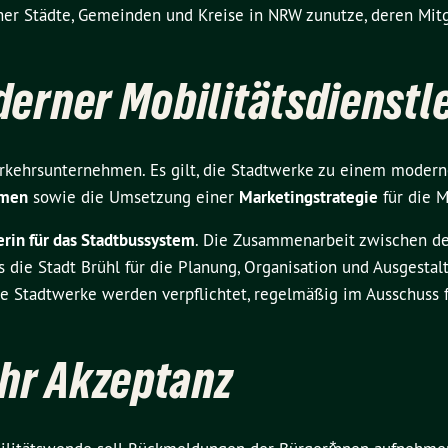
er Städte, Gemeinden und Kreise in NRW zunutze, deren Mitgl
erner Mobilitätsdienstle
kehrsunternehmen. Es gilt, die Stadtwerke
zu einem moderne
emen
sowie die Umsetzung einer
Marketingstrategie
für die M
rin für das Stadtbussystem
. Die Zusammenarbeit zwischen de
s die Stadt Brühl für die Planung, Organisation und Ausgesta
e Stadtwerke werden verpflichtet, regelmäßig im Ausschuss fü
hr Akzeptanz