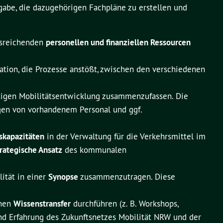
gabe, die dazugehörigen Fachpläne zu erstellen und
usreichenden
personellen und finanziellen Ressourcen
ion, die Prozesse anstößt, zwischen den verschiedenen
ltigen Mobilitätsentwicklung zusammenzufassen. Die
gen von vorhandenem Personal und ggf.
skapazitäten
in der Verwaltung für die Verkehrsmittel im
trategische Ansatz
des kommunalen
lität in einer
Synopse
zusammenzutragen. Diese
inen
Wissenstransfer
durchführen (z. B. Workshops,
 und Erfahrung des Zukunftsnetzes Mobilität NRW und der