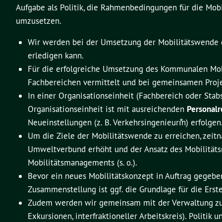
Aufgabe als Politik, die Rahmenbedingungen für die Mob
umzusetzen.
Wir werden bei der Umsetzung der Mobilitätswende d
erledigen kann.
Für die erfolgreiche Umsetzung des Kommunalen Mobi
Fachbereichen vermittelt und bei gemeinsamen Projek
In einer Organisationseinheit (Fachbereich oder Sta
Organisationseinheit ist mit ausreichenden
Personalr
Neueinstellungen (z. B. Verkehrsingenieurı⃰n) erfolgen
Um die Ziele der Mobilitätswende zu erreichen, zeitn
Umweltverbund erhöht und der Ansatz des Mobilitäts
Mobilitätsmanagements (s. o.).
Bevor ein neues Mobilitätskonzept in Auftrag gegeben 
Zusammenstellung ist ggf. die Grundlage für die Ers
Zudem werden wir gemeinsam mit der Verwaltung zu
Exkursionen, interfraktioneller Arbeitskreis). Polit