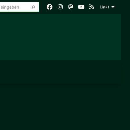
Links