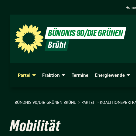
Home
BÜNDNIS 90/DIE GRÜNEN
Brühl
Partei
Fraktion
Termine
Energiewende
BÜNDNIS 90/DIE GRÜNEN BRÜHL
PARTEI
KOALITIONSVERTR
Mobilität