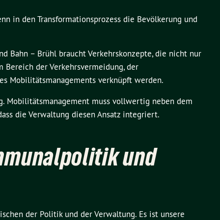
enn in den Transformationsprozess die Bevölkerung und
nd Bahn – Brühl braucht Verkehrskonzepte, die nicht nur
Bereich der Verkehrsvermeidung, der
des Mobilitätsmanagements verknüpft werden.
ung. Mobilitätsmanagement muss vollwertig neben dem
ass die Verwaltung diesen Ansatz integriert.
munalpolitik und
schen der Politik und der Verwaltung. Es ist unsere