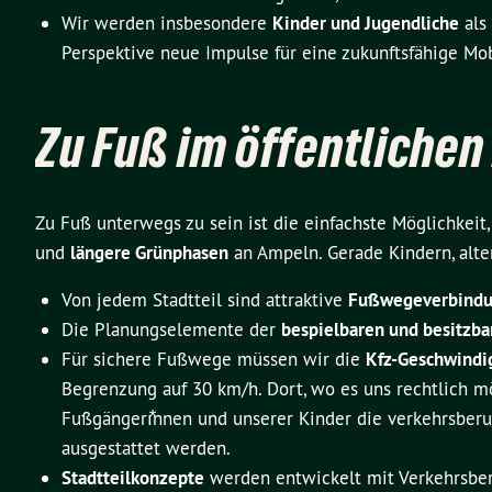
Wir werden insbesondere
Kinder und Jugendliche
als
Perspektive neue Impulse für eine zukunftsfähige Mo
Zu Fuß im öffentliche
Zu Fuß unterwegs zu sein ist die einfachste Möglichkeit
und
längere Grünphasen
an Ampeln. Gerade Kindern, alt
Von jedem Stadtteil sind attraktive
Fußwegeverbindun
Die Planungselemente der
bespielbaren und besitzba
Für sichere Fußwege müssen wir die
Kfz-Geschwindi
Begrenzung auf 30 km/h. Dort, wo es uns rechtlich mö
Fußgängerı⃰nnen und unserer Kinder die verkehrsbe
ausgestattet werden.
Stadtteilkonzepte
werden entwickelt mit Verkehrsber