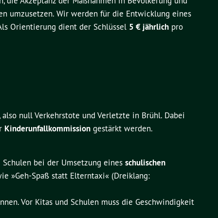
en, die Akzeptanz der Maßnahmen in Bevölkerung und
en umzusetzen. Wir werden für die Entwicklung eines
ls Orientierung dient der Schlüssel
5 € jährlich
pro
also null Verkehrstote und Verletzte in Brühl. Dabei
er
Kinderunfallkommission
gestärkt werden.
ie Schulen bei der Umsetzung eines
schulischen
e »Geh-Spaß statt Elterntaxi« (Dreiklang:
nnen. Vor Kitas und Schulen muss die Geschwindigkeit