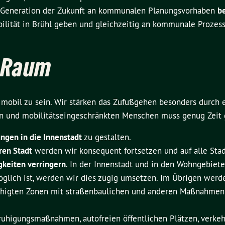
 Generation der Zukunft an kommunalen Planungsvorhaben
be
bilität in Brühl geben und gleichzeitig an kommunale Prozess
n Raum
, mobil zu sein. Wir stärken das Zufußgehen besonders durch
en und mobilitätseingeschränkten Menschen muss genug Zeit 
gen in die Innenstadt
zu gestalten.
ren Stadt
werden wir konsequent fortsetzen und auf alle Stad
gkeiten verringern
. In der Innenstadt und in den Wohngebiet
glich ist, werden wir dies zügig umsetzen. Im Übrigen werden
ruhigten Zonen mit straßenbaulichen und anderen Maßnahmen 
uhigungsmaßnahmen, autofreien öffentlichen Plätzen, verkeh