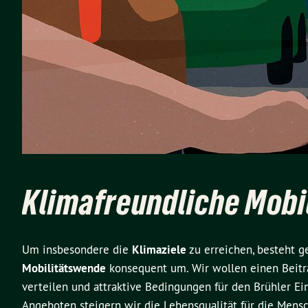
Klimafreundliche Mobil
Um insbesondere die
Klimaziele
zu erreichen, besteht g
Mobilitätswende
konsequent um. Wir wollen einen Beitra
verteilen und attraktive Bedingungen für den Brühler E
Angeboten steigern wir die Lebensqualität für die Mensc