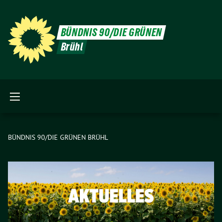
BÜNDNIS 90/DIE GRÜNEN
Brühl
BÜNDNIS 90/DIE GRÜNEN BRÜHL