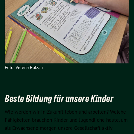
Foto: Verena Bolzau
Beste Bildung für unsere Kinder
Wie werden wir in Zukunft leben und arbeiten? Welche
Fähigkeiten brauchen Kinder und Jugendliche heute, um
als Erwachsene morgen unsere Gesellschaft aktiv