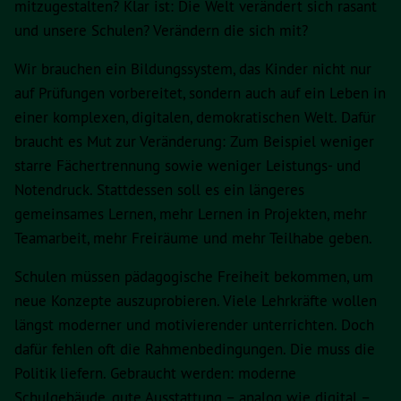
mitzugestalten? Klar ist: Die Welt verändert sich rasant
und unsere Schulen? Verändern die sich mit?
Wir brauchen ein Bildungssystem, das Kinder nicht nur
auf Prüfungen vorbereitet, sondern auch auf ein Leben in
einer komplexen, digitalen, demokratischen Welt. Dafür
braucht es Mut zur Veränderung: Zum Beispiel weniger
starre Fächertrennung sowie weniger Leistungs- und
Notendruck. Stattdessen soll es ein längeres
gemeinsames Lernen, mehr Lernen in Projekten, mehr
Teamarbeit, mehr Freiräume und mehr Teilhabe geben.
Schulen müssen pädagogische Freiheit bekommen, um
neue Konzepte auszuprobieren. Viele Lehrkräfte wollen
längst moderner und motivierender unterrichten. Doch
dafür fehlen oft die Rahmenbedingungen. Die muss die
Politik liefern. Gebraucht werden: moderne
Schulgebäude, gute Ausstattung – analog wie digital –