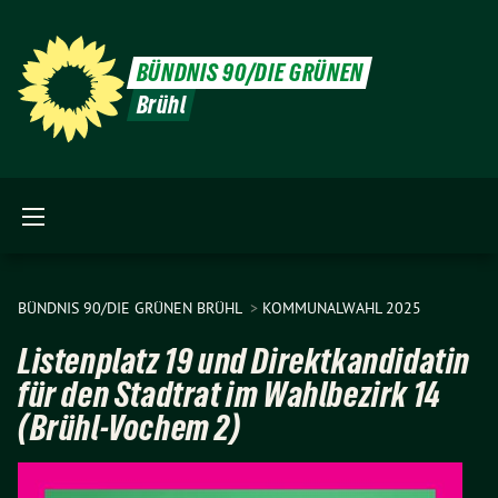
BÜNDNIS 90/DIE GRÜNEN
Brühl
BÜNDNIS 90/DIE GRÜNEN BRÜHL
KOMMUNALWAHL 2025
Listenplatz 19 und Direktkandidatin
für den Stadtrat im Wahlbezirk 14
(Brühl-Vochem 2)