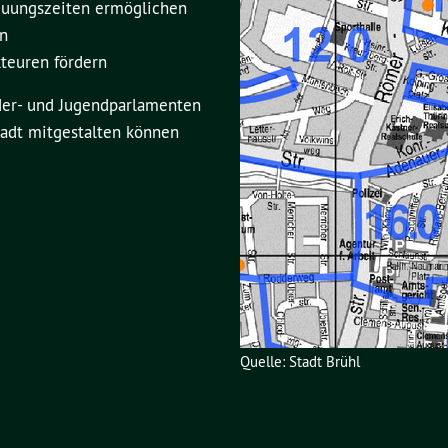
reuungszeiten ermöglichen
en
teuren fördern
nder- und Jugendparlamenten
tadt mitgestalten können
Quelle: Stadt Brühl