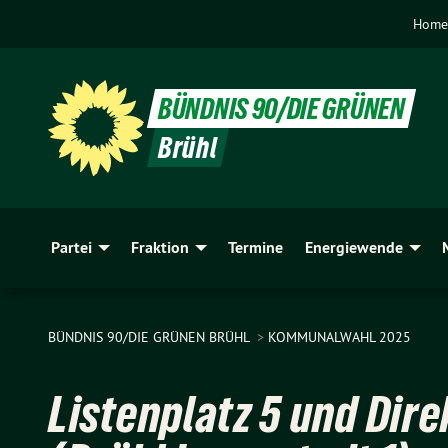
Home
BÜNDNIS 90/DIE GRÜNEN
Brühl
Partei
Fraktion
Termine
Energiewende
BÜNDNIS 90/DIE GRÜNEN BRÜHL
KOMMUNALWAHL 2025
Listenplatz 5 und Dir