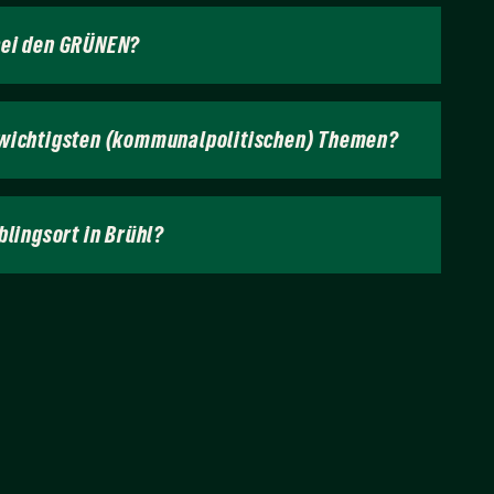
bei den GRÜNEN?
 wichtigsten (kommunalpolitischen) Themen?
blingsort in Brühl?