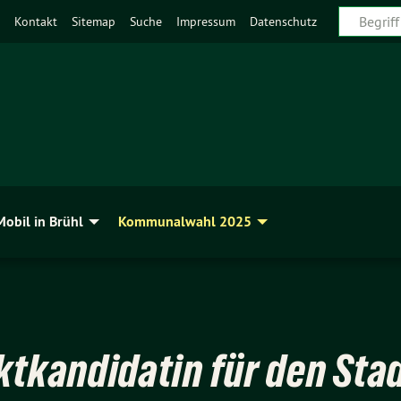
Kontakt
Sitemap
Suche
Impressum
Datenschutz
Mobil in Brühl
Kommunalwahl 2025
ektkandidatin für den Sta