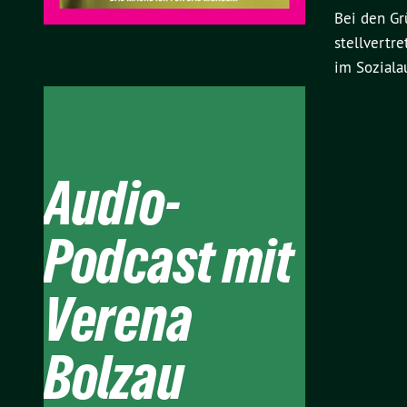
Bei den Gr
stellvertr
im Soziala
Audio-
Podcast mit
Verena
Bolzau