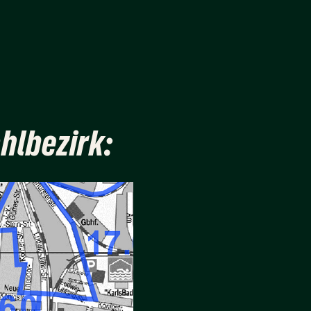
hlbezirk: