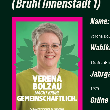
(Brühl Innenstadt 1)
Name:
Verena Bol
Wahlkr
16, Brühl-
Jahrg
1975
Grüne 