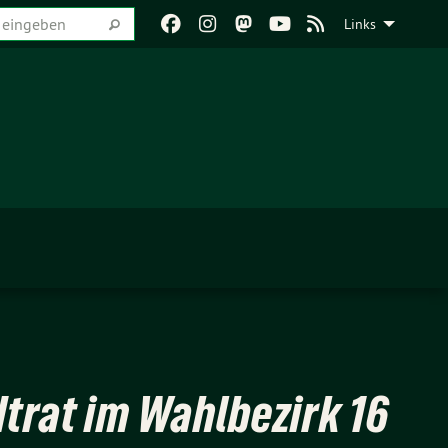
Links
dtrat im Wahlbezirk 16