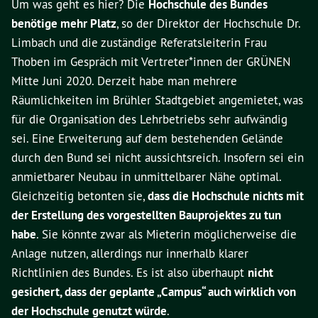
Um was geht es hier? Die
Hochschule des Bundes
benötige mehr Platz
, so der Direktor der Hochschule Dr.
Limbach und die zuständige Referatsleiterin Frau
Thoben im Gespräch mit Vertreter*innen der GRÜNEN
Mitte Juni 2020. Derzeit habe man mehrere
Räumlichkeiten im Brühler Stadtgebiet angemietet, was
für die Organisation des Lehrbetriebs sehr aufwändig
sei. Eine Erweiterung auf dem bestehenden Gelände
durch den Bund sei nicht aussichtsreich. Insofern sei ein
anmietbarer Neubau in unmittelbarer Nähe optimal.
Gleichzeitig betonten sie,
dass die Hochschule nichts mit
der Erstellung des vorgestellten Bauprojektes zu tun
habe
. Sie könnte zwar als Mieterin möglicherweise die
Anlage nutzen, allerdings nur innerhalb klarer
Richtlinien des Bundes. Es ist also überhaupt
nicht
gesichert, dass der geplante „Campus“ auch wirklich von
der Hochschule genutzt würde
.