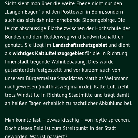
Sicht sieht man über die weite Ebene nicht nur den
„Langen Eugen“ und den Posttower in Bonn, sondern
auch das sich dahinter erhebende Siebengebirge. Die
leicht abschüssige Fläche zwischen der Hochschule des
Bundes und dem Rodderweg wird landwirtschaftlich
genutzt. Sie liegt im
Landschaftsschutzgebiet
und dient
als
wichtiges Kaltlufteinzugsgebiet
für die in Richtung
Innenstadt liegende Wohnbebauung. Dies wurde
gutachterlich festgestellt und vor kurzem auch von
unserem Bürgermeisterkandidaten Matthias Welpmann
nachgewiesen (matthiaswelpmann.de): Kalte Luft zieht
trotz Windstille in Richtung Stadtmitte und trägt damit
an heißen Tagen erheblich zu nächtlicher Abkühlung bei.
Man könnte fast – etwas kitschig – von Idylle sprechen.
Doch dieses Feld ist zum Streitpunkt in der Stadt
geworden. Was ist passiert?