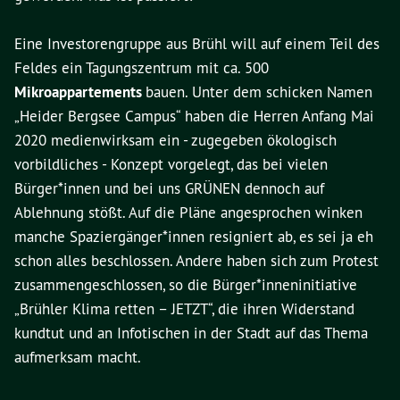
Eine Investorengruppe aus Brühl will auf einem Teil des
Feldes ein Tagungszentrum mit ca. 500
Mikroappartements
bauen. Unter dem schicken Namen
„Heider Bergsee Campus“ haben die Herren Anfang Mai
2020 medienwirksam ein - zugegeben ökologisch
vorbildliches - Konzept vorgelegt, das bei vielen
Bürger*innen und bei uns GRÜNEN dennoch auf
Ablehnung stößt. Auf die Pläne angesprochen winken
manche Spaziergänger*innen resigniert ab, es sei ja eh
schon alles beschlossen. Andere haben sich zum Protest
zusammengeschlossen, so die Bürger*inneninitiative
„Brühler Klima retten – JETZT“, die ihren Widerstand
kundtut und an Infotischen in der Stadt auf das Thema
aufmerksam macht.