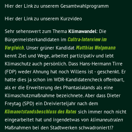
Hier der Link zu unserem Gesamtwahlprogramm
Hier der Link zu unserem Kurzvideo
Sehr sehenswert zum Thema
Klimawandel
: Die
Bürgermeisterkandidaten im
Cultra-Interview im
Vergleich
. Unser grüner Kandidat
Matthias Welpmann
kennt Ziel und Wege, arbeitet partizipativ und lebt
Klimaschutz auch persönlich. Dass Hans-Hermann Tirre
(FDP) weder Ahnung hat noch Willens ist - geschenkt. Er
hatte dies ja schon im WDR-Kandidatencheck offenbart,
als er die Erweiterung des Phantasialands als eine
Klimaschutzmaßnahme bezeichnete. Aber dass Dieter
Freytag (SPD) ein Dreivierteljahr nach dem
Klimanotstandsbeschluss des Rates
sich immer noch nicht
eingearbeitet hat und irgendetwas von
klimaneutralen
Maßnahmen bei den Stadtwerken schwadroniert!?