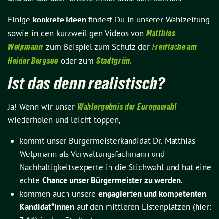
Einige
konkrete Ideen
findest Du in unserer Wahlzeitung
sowie in den kurzweiligen Videos von
Matthias
Welpmann
, zum Beispiel zum Schutz der
Freifläche am
Heider Bergsee
oder zum
Stadtgrün.
Ist das denn realistisch?
Ja! Wenn wir unser
Wahlergebnis der Europawahl
wiederholen und leicht toppen,
kommt unser Bürgermeisterkandidat Dr. Matthias
Welpmann als Verwaltungsfachmann und
Nachhaltigkeitsexperte in die Stichwahl und hat eine
echte
Chance unser Bürgermeister zu werden
.
kommen auch unsere
engagierten und kompetenten
Kandidat*innen
auf den mittleren Listenplätzen (hier: