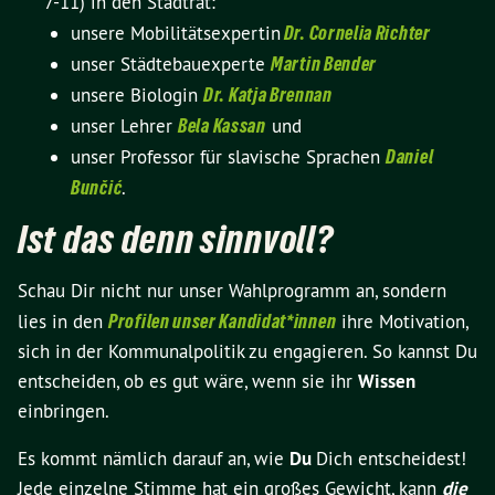
7-11) in den Stadtrat:
unsere Mobilitätsexpertin
Dr. Cornelia Richter
unser Städtebauexperte
Martin Bender
unsere Biologin
Dr. Katja Brennan
unser Lehrer
Bela Kassan
und
unser Professor für slavische Sprachen
Daniel
Bunčić
.
Ist das denn sinnvoll?
Schau Dir nicht nur unser Wahlprogramm an, sondern
lies in den
Profilen unser Kandidat*innen
ihre Motivation,
sich in der Kommunalpolitik zu engagieren. So kannst Du
entscheiden, ob es gut wäre, wenn sie ihr
Wissen
einbringen.
Es kommt nämlich darauf an, wie
Du
Dich entscheidest!
Jede einzelne Stimme hat ein großes Gewicht, kann
die