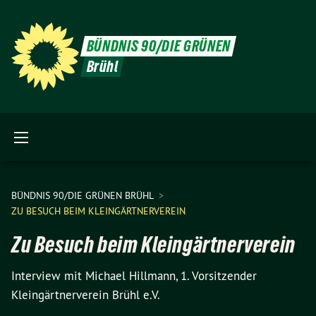
BÜNDNIS 90/DIE GRÜNEN
Brühl
BÜNDNIS 90/DIE GRÜNEN BRÜHL
ZU BESUCH BEIM KLEINGÄRTNERVEREIN
Zu Besuch beim Kleingärtnerverein
Interview mit Michael Hillmann, 1. Vorsitzender
Kleingärtnerverein Brühl e.V.