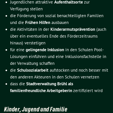
Jugendlichen attraktive
Aufenthaltsorte
zur
Verfügung stellen
die Förderung von sozial benachteiligten Familien
und die
Frühen Hilfen
ausbauen
die Aktivitäten in der
Kinderarmutsprävention
(auch
über ein eventuelles Ende des Förder­zeit­raums
hinaus) verstetigen
für eine
gelingende Inklusion
in den Schulen Pool-
Lösungen einführen und eine Inklu­sions­fach­stelle in
der Verwaltung schaffen
die
Schulsozialarbeit
aufstocken und noch besser mit
den anderen Akteuren in den Schu­len ver­netzen
dass die
Stadtverwaltung Brühl als
familienfreundliche Arbeitgeberin
zertifiziert wird
Kinder, Jugend und Familie