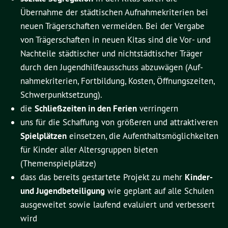
Übernahme der städtischen Aufnahmekriterien bei
neuen Trägerschaften vermeiden. Bei der Vergabe
von Trägerschaften in neuen Kitas sind die Vor- und
Nach­teile städtischer und nichtstädtischer Träger
durch den Jugend­hilfe­ausschuss abzuwägen (Auf­
nahme­kriterien, Fortbildung, Kosten, Öffnungszeiten,
Schwer­punkt­setzung).
die
Schließzeiten in den Ferien
verringern
uns für die Schaffung von größeren und attraktiveren
Spielplätzen
einsetzen, die Aufent­halts­möglich­keiten
für Kinder aller Altersgruppen bieten
(Themenspielplätze)
dass das bereits gestartete Projekt zu mehr
Kinder-
und Jugendbeteiligung
wie geplant auf alle Schulen
ausgeweitet sowie laufend evaluiert und verbessert
wird