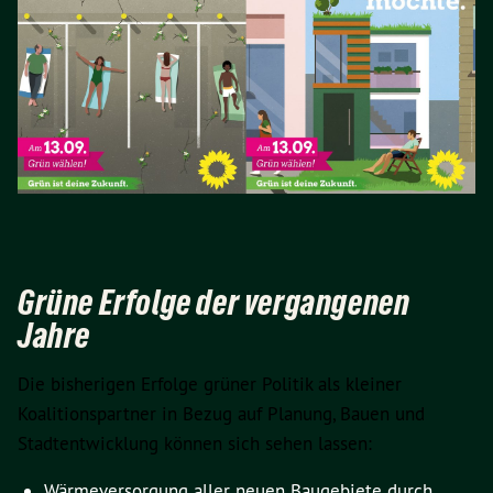
Grüne Erfolge der vergangenen
Jahre
Die bisherigen Erfolge grüner Politik als kleiner
Koalitionspartner in Bezug auf Planung, Bauen und
Stadtentwicklung können sich sehen lassen:
Wärmeversorgung aller neuen Baugebiete durch