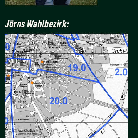
Jörns Wahlbezirk: