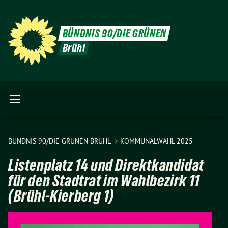
BÜNDNIS 90/DIE GRÜNEN
Brühl
BÜNDNIS 90/DIE GRÜNEN BRÜHL
KOMMUNALWAHL 2025
Listenplatz 14 und Direktkandidat
für den Stadtrat im Wahlbezirk 11
(Brühl-Kierberg 1)