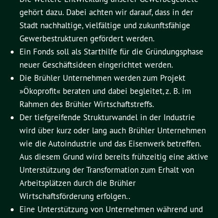
gehört dazu. Dabei achten wir darauf, dass in der
Stadt nachhaltige, vielfältige und zukunftsfähige
Gewerbestrukturen gefördert werden.
Ein Fonds soll als Starthilfe für die Gründungsphase
neuer Geschäftsideen eingerichtet werden.
Die Brühler Unternehmen werden zum Projekt
»Ökoprofit« beraten und dabei begleitet, z. B. im
Rahmen des Brühler Wirtschaftstreffs.
Der tiefgreifende Strukturwandel in der Industrie
wird über kurz oder lang auch Brühler Unternehmen
wie die Autoindustrie und das Eisenwerk betreffen.
Aus diesem Grund wird bereits frühzeitig eine aktive
Unterstützung der Transformation zum Erhalt von
Arbeitsplätzen durch die Brühler
Wirtschaftsförderung erfolgen..
Eine Unterstützung von Unternehmen während und