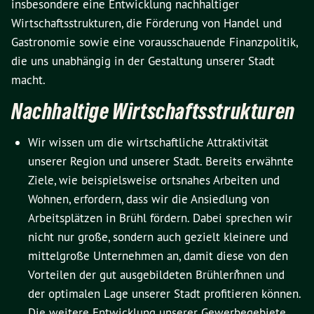
insbesondere eine Entwicklung nachhaltiger
Wirtschaftsstrukturen, die Förderung von Handel und
Gastronomie sowie eine vorausschauende Finanzpolitik,
die uns unabhängig in der Gestaltung unserer Stadt
macht.
Nachhaltige Wirtschaftsstrukturen
Wir wissen um die wirtschaftliche Attraktivität
unserer Region und unserer Stadt. Bereits erwähnte
Ziele, wie beispielsweise ortsnahes Arbeiten und
Wohnen, erfordern, dass wir die Ansiedlung von
Arbeitsplätzen in Brühl fördern. Dabei sprechen wir
nicht nur große, sondern auch gezielt kleinere und
mittelgroße Unternehmen an, damit diese von den
Vorteilen der gut ausgebildeten Brühlerı⃰nnen und
der optimalen Lage unserer Stadt profitieren können.
Die weitere Entwicklung unserer Gewerbegebiete