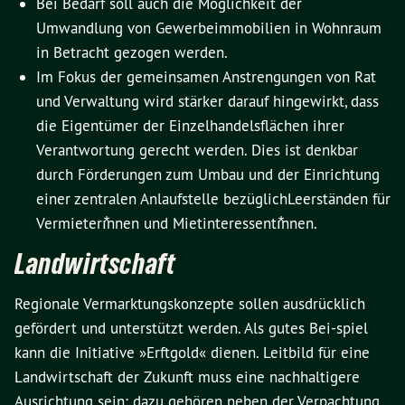
Bei Bedarf soll auch die Möglichkeit der
Umwandlung von Gewerbeimmobilien in Wohnraum
in Betracht gezogen werden.
Im Fokus der gemeinsamen Anstrengungen von Rat
und Verwaltung wird stärker darauf hingewirkt, dass
die Eigentümer der Einzelhandelsflächen ihrer
Verantwortung gerecht werden. Dies ist denkbar
durch Förderungen zum Umbau und der Einrichtung
einer zentralen Anlaufstelle bezüglichLeerständen für
Vermieterı⃰nnen und Mietinteressentı⃰nnen.
Landwirtschaft
Regionale Vermarktungskonzepte sollen ausdrücklich
gefördert und unterstützt werden. Als gutes Bei-spiel
kann die Initiative »Erftgold« dienen. Leitbild für eine
Landwirtschaft der Zukunft muss eine nachhaltigere
Ausrichtung sein; dazu gehören neben der Verpachtung