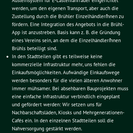
Ausleihsystem für E-Lastenfahrräder eingerichtet
werden, um den eigenen Transport, aber auch die
Zustellung durch die Brühler Einzelhändlerı⃰nnen zu
fördern. Eine Integration des Angebots in die Brühl-
App ist anzustreben. Basis kann z. B. die Gründung
eines Vereins sein, an dem die Einzelhändlerı⃰nnen
Brühls beteiligt sind.
In den Stadtteilen gibt es teilweise keine
kommerzielle Infrastruktur mehr, uns fehlen die
Einkaufsmöglichkeiten. Aufwändige Einkaufswege
werden besonders für die vielen älteren Anwohner
immer mühsamer. Bei absehbaren Bauprojekten muss
eine einfache Infrastruktur verbindlich eingeplant
und gefördert werden: Wir setzen uns für
Nachbarschaftsläden, Kiosks und Mehrgenerationen-
Cafés ein. In den einzelnen Stadtteilen soll die
Nahversorgung gestärkt werden.