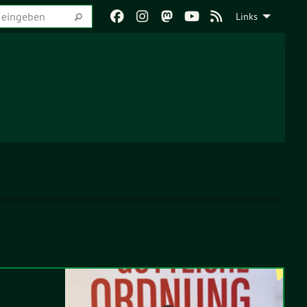
Links