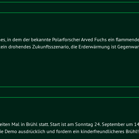
uches, in dem der bekannte Polarforscher Arved Fuchs ein flammend
 kein drohendes Zukunftsszenario, die Erderwärmung ist Gegenwart
iten Mal in Brühl statt. Start ist am Sonntag 24. September um 1
 Demo ausdrücklich und fordern ein kinderfreundlicheres Brühl!