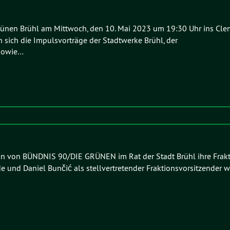
Grünen Brühl am Mittwoch, den 10. Mai 2023 um 19:30 Uhr ins Cl
ich die Impulsvorträge der Stadtwerke Brühl, der
 sowie…
ktion von BÜNDNIS 90/DIE GRÜNEN im Rat der Stadt Brühl ihre Frak
e und Daniel Bunčić als stellvertretender Fraktionsvorsitzender 